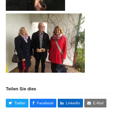
Teilen Sie dies
Twitter
Facebook
LinkedIn
E-Mail