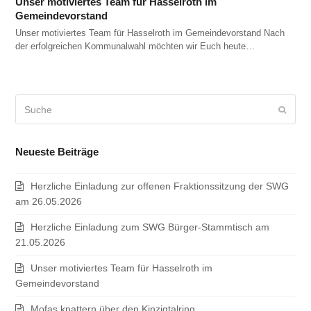
Unser motiviertes Team für Hasselroth im
Gemeindevorstand
Unser motiviertes Team für Hasselroth im Gemeindevorstand Nach
der erfolgreichen Kommunalwahl möchten wir Euch heute…
Suche
Sende
Neueste Beiträge
Herzliche Einladung zur offenen Fraktionssitzung der SWG
am 26.05.2026
Herzliche Einladung zum SWG Bürger-Stammtisch am
21.05.2026
Unser motiviertes Team für Hasselroth im
Gemeindevorstand
Mofas knattern über den Kinzigtalring