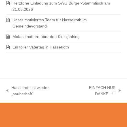
Herzliche Einladung zum SWG Bürger-Stammtisch am
21.05.2026
Unser motiviertes Team für Hasselroth im
Gemeindevorstand
Mofas knattern über den Kinzigtalring
Ein toller Vatertag in Hasselroth
Hasselroth ist wieder
EINFACH NUR
vorheriger
Nächster
„sauberhaft“
DANKE…!!!
Beitrag:
Beitrag: