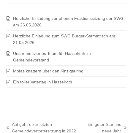
Herzliche Einladung zur offenen Fraktionssitzung der SWG
am 26.05.2026
Herzliche Einladung zum SWG Bürger-Stammtisch am
21.05.2026
Unser motiviertes Team für Hasselroth im
Gemeindevorstand
Mofas knattern über den Kinzigtalring
Ein toller Vatertag in Hasselroth
Auf geht`s zur letzten
Ein guter Start ins
vorheriger
Nächster
Gemeindevertretersitzung in 2022
neue Jahr