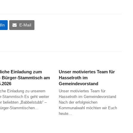
dIn
E-Mail
liche Einladung zum
Unser motiviertes Team für
Bürger-Stammtisch am
Hasselroth im
5.2026
Gemeindevorstand
iche Einladung zu unserem
Unser motiviertes Team für
r-Stammtisch Es geht weiter
Hasselroth im Gemeindevorstand
er beliebten „Babbelstubb“ –
Nach der erfolgreichen
Bürger-Stammtischen…
Kommunalwahl möchten wir Euch
heute…