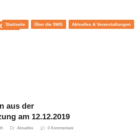
Startseite
Über die SWG
Aktuelles & Veranstaltungen
n aus der
zung am 12.12.2019
th
Aktuelles
0 Kommentare