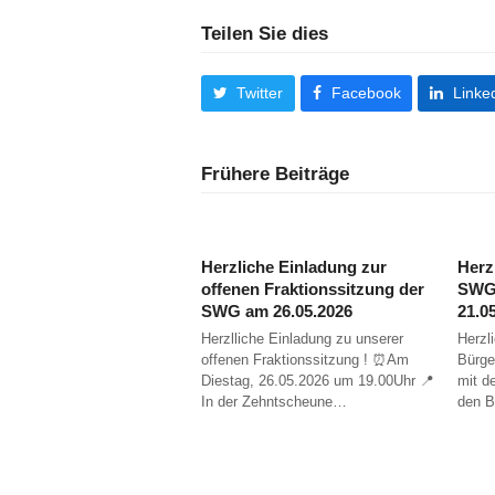
Teilen Sie dies
Twitter
Facebook
Linke
Frühere Beiträge
Herzliche Einladung zur
Herz
offenen Fraktionssitzung der
SWG 
SWG am 26.05.2026
21.0
Herzlliche Einladung zu unserer
Herzl
offenen Fraktionssitzung ! ⏰️Am
Bürge
Diestag, 26.05.2026 um 19.00Uhr 📍
mit d
In der Zehntscheune…
den 