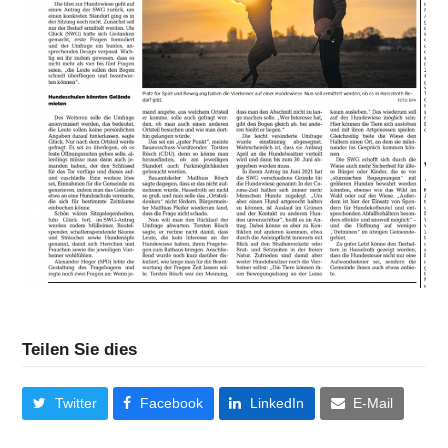
Teilen Sie dies
Twitter
Facebook
LinkedIn
E-Mail