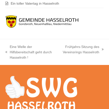
Ein toller Vatertag in Hasselroth
Eine Welle der
Frühjahrs-Sitzung des
Nächster
Hilfsbereitschaft geht durch
Vereinsrings Hasselroth
vorheriger
Beitrag:
Hasselroth !
Beitrag: