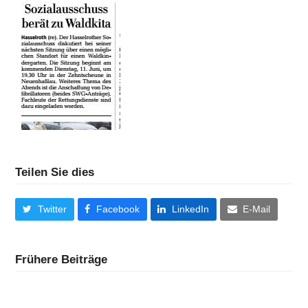
Teilen Sie dies
Twitter
Facebook
LinkedIn
E-Mail
Frühere Beiträge