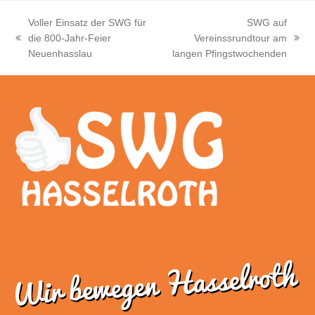
Voller Einsatz der SWG für
SWG auf
die 800-Jahr-Feier
Vereinssrundtour am
vorheriger
Nächster
Neuenhasslau
langen Pfingstwochenden
Beitrag:
Beitrag: