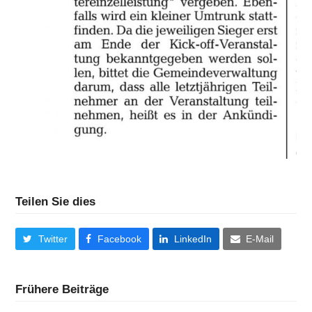
Teilen Sie dies
Twitter
Facebook
LinkedIn
E-Mail
Frühere Beiträge