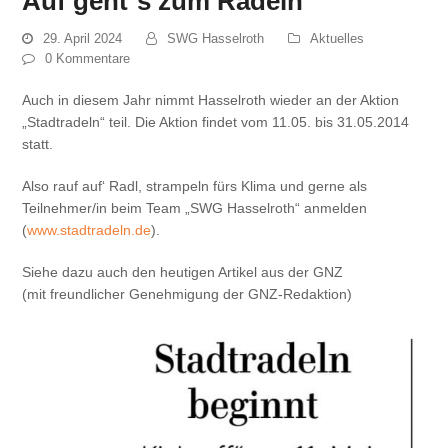
Auf geht`s zum Radeln
29. April 2024
SWG Hasselroth
Aktuelles
0 Kommentare
Auch in diesem Jahr nimmt Hasselroth wieder an der Aktion
„Stadtradeln“ teil. Die Aktion findet vom 11.05. bis 31.05.2014
statt.
Also rauf auf‘ Radl, strampeln fürs Klima und gerne als
Teilnehmer/in beim Team „SWG Hasselroth“ anmelden
(
www.stadtradeln.de
).
Siehe dazu auch den heutigen Artikel aus der GNZ
(mit freundlicher Genehmigung der GNZ-Redaktion)