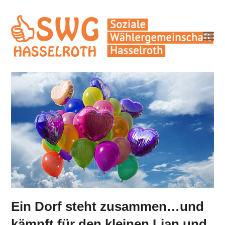
Ein Dorf steht zusammen…und
kämpft für den kleinen Lian und