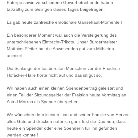
Euterpe sowie verschiedene Gewerbetreibende haben
tatkräftig zum Gelingen dieses Tages beigetragen.
Es gab heute zahlreiche emotionale Gänsehaut-Momente !
Ein besonderer Moment war auch die Versteigerung des
unterschriebenen Eintracht-Trikots. Unser Bürgermeister
Matthias Pfeifer hat die Anwesenden gut zum Mitbieten
animiert.
Die Schlange der testbereiten Menschen vor der Friedrich-
Hofacker-Halle hörte nicht auf und das ist gut so.
Wir haben auch einen kleinen Spendenbeitrag geleistet und
einen Teil der Sitzungsgelder der Fraktion heute Vormittag an
Astrid Morras als Spende übergeben.
Wir wünschen dem kleinen Lian und seiner Familie von Herzen
alles Gute und drücken natürlich ganz fest die Daumen, dass
heute ein Spender oder eine Spenderin für ihn gefunden
werden konnte !