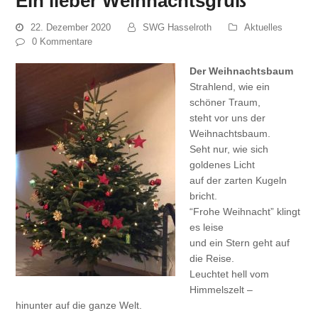
Ein lieber Weihnachtsgruß
22. Dezember 2020
SWG Hasselroth
Aktuelles
0 Kommentare
Der Weihnachtsbaum
Strahlend, wie ein
schöner Traum,
steht vor uns der
Weihnachtsbaum.
Seht nur, wie sich
goldenes Licht
auf der zarten Kugeln
bricht.
“Frohe Weihnacht” klingt
es leise
und ein Stern geht auf
die Reise.
Leuchtet hell vom
Himmelszelt –
hinunter auf die ganze Welt.