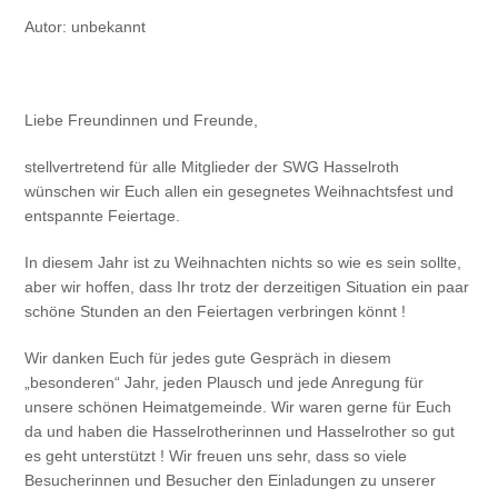
Autor: unbekannt
Liebe Freundinnen und Freunde,
stellvertretend für alle Mitglieder der SWG Hasselroth
wünschen wir Euch allen ein gesegnetes Weihnachtsfest und
entspannte Feiertage.
In diesem Jahr ist zu Weihnachten nichts so wie es sein sollte,
aber wir hoffen, dass Ihr trotz der derzeitigen Situation ein paar
schöne Stunden an den Feiertagen verbringen könnt !
Wir danken Euch für jedes gute Gespräch in diesem
„besonderen“ Jahr, jeden Plausch und jede Anregung für
unsere schönen Heimatgemeinde. Wir waren gerne für Euch
da und haben die Hasselrotherinnen und Hasselrother so gut
es geht unterstützt ! Wir freuen uns sehr, dass so viele
Besucherinnen und Besucher den Einladungen zu unserer