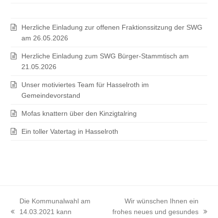
Herzliche Einladung zur offenen Fraktionssitzung der SWG
am 26.05.2026
Herzliche Einladung zum SWG Bürger-Stammtisch am
21.05.2026
Unser motiviertes Team für Hasselroth im
Gemeindevorstand
Mofas knattern über den Kinzigtalring
Ein toller Vatertag in Hasselroth
Die Kommunalwahl am
Wir wünschen Ihnen ein
14.03.2021 kann
frohes neues und gesundes
vorheriger
Nächster