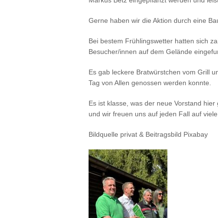
Markus Betz eingepflanzt werden und leis
Gerne haben wir die Aktion durch eine Ba
Bei bestem Frühlingswetter hatten sich z
Besucher/innen auf dem Gelände eingefu
Es gab leckere Bratwürstchen vom Grill 
Tag von Allen genossen werden konnte.
Es ist klasse, was der neue Vorstand hier 
und wir freuen uns auf jeden Fall auf viel
Bildquelle privat & Beitragsbild Pixabay