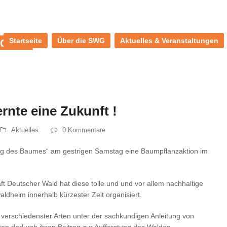
Startseite
Über die SWG
Aktuelles & Veranstaltungen
rnte eine Zukunft !
Aktuelles
0 Kommentare
Tag des Baumes“ am gestrigen Samstag eine Baumpflanzaktion im
 Deutscher Wald hat diese tolle und und vor allem nachhaltige
dheim innerhalb kürzester Zeit organisiert.
erschiedenster Arten unter der sachkundigen Anleitung von