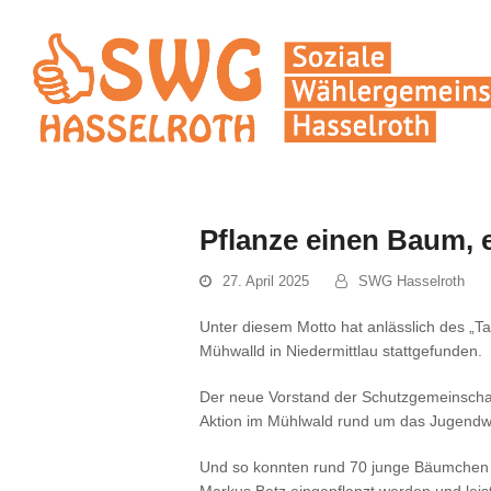
Pflanze einen Baum, e
27. April 2025
SWG Hasselroth
Unter diesem Motto hat anlässlich des „
Mühwalld in Niedermittlau stattgefunden.
Der neue Vorstand der Schutzgemeinschaft
Aktion im Mühlwald rund um das Jugendwal
Und so konnten rund 70 junge Bäumchen v