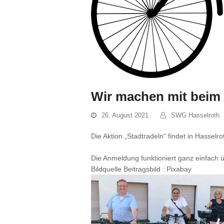
Wir machen mit beim 
26. August 2021
SWG Hasselroth
Die
Aktion „Stadtradeln“ findet in Hasselr
Die Anmeldung funktioniert ganz einfac
Bildquelle Beitragsbild : Pixabay