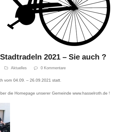
Stadtradeln 2021 – Sie auch ?
Aktuelles
0 Kommentare
oth vom 04.09. – 26.09.2021 statt.
h über die Homepage unserer Gemeinde
www.hasselroth.de
!