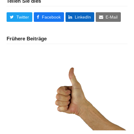
Teilen Sie dies
Twitter
Facebook
LinkedIn
E-Mail
Frühere Beiträge