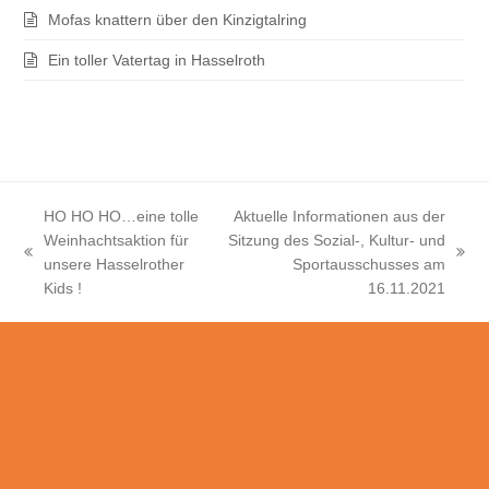
Mofas knattern über den Kinzigtalring
Ein toller Vatertag in Hasselroth
HO HO HO…eine tolle
Aktuelle Informationen aus der
Weinhachtsaktion für
Sitzung des Sozial-, Kultur- und
vorheriger
Nächster
unsere Hasselrother
Sportausschusses am
Beitrag:
Beitrag:
Kids !
16.11.2021