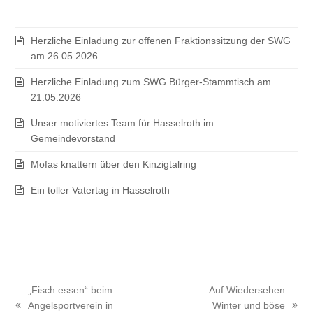
Herzliche Einladung zur offenen Fraktionssitzung der SWG
am 26.05.2026
Herzliche Einladung zum SWG Bürger-Stammtisch am
21.05.2026
Unser motiviertes Team für Hasselroth im
Gemeindevorstand
Mofas knattern über den Kinzigtalring
Ein toller Vatertag in Hasselroth
„Fisch essen“ beim
Auf Wiedersehen
Angelsportverein in
Winter und böse
vorheriger
Nächster