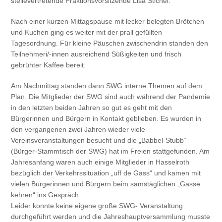
stellevertretende Fraktionsvorsitzende Lisa Stichel.
Nach einer kurzen Mittagspause mit lecker belegten Brötchen
und Kuchen ging es weiter mit der prall gefüllten
Tagesordnung. Für kleine Päuschen zwischendrin standen den
Teilnehmeri/-innen ausreichend Süßigkeiten und frisch
gebrühter Kaffee bereit.
Am Nachmittag standen dann SWG interne Themen auf dem
Plan. Die Mitglieder der SWG sind auch während der Pandemie
in den letzten beiden Jahren so gut es geht mit den
Bürgerinnen und Bürgern in Kontakt geblieben. Es wurden in
den vergangenen zwei Jahren wieder viele
Vereinsveranstaltungen besucht und die „Babbel-Stubb“
(Bürger-Stammtisch der SWG) hat im Freien stattgefunden. Am
Jahresanfang waren auch einige Mitglieder in Hasselroth
bezüglich der Verkehrssituation „uff de Gass“ und kamen mit
vielen Bürgerinnen und Bürgern beim samstäglichen „Gasse
kehren“ ins Gespräch.
Leider konnte keine eigene große SWG- Veranstaltung
durchgeführt werden und die Jahreshauptversammlung musste