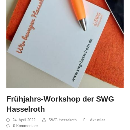
Frühjahrs-Workshop der SWG
Hasselroth
24. April 2022
SWG Hasselroth
Aktuelles
0 Kommentare