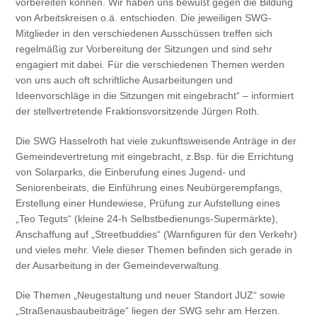
vorbereiten können. Wir haben uns bewußt gegen die Bildung
von Arbeitskreisen o.ä. entschieden. Die jeweiligen SWG-
Mitglieder in den verschiedenen Ausschüssen treffen sich
regelmäßig zur Vorbereitung der Sitzungen und sind sehr
engagiert mit dabei. Für die verschiedenen Themen werden
von uns auch oft schriftliche Ausarbeitungen und
Ideenvorschläge in die Sitzungen mit eingebracht“ – informiert
der stellvertretende Fraktionsvorsitzende Jürgen Roth.
Die SWG Hasselroth hat viele zukunftsweisende Anträge in der
Gemeindevertretung mit eingebracht, z.Bsp. für die Errichtung
von Solarparks, die Einberufung eines Jugend- und
Seniorenbeirats, die Einführung eines Neubürgerempfangs,
Erstellung einer Hundewiese, Prüfung zur Aufstellung eines
„Teo Teguts“ (kleine 24-h Selbstbedienungs-Supermärkte),
Anschaffung auf „Streetbuddies“ (Warnfiguren für den Verkehr)
und vieles mehr. Viele dieser Themen befinden sich gerade in
der Ausarbeitung in der Gemeindeverwaltung.
Die Themen „Neugestaltung und neuer Standort JUZ“ sowie
„Straßenausbaubeiträge“ liegen der SWG sehr am Herzen.