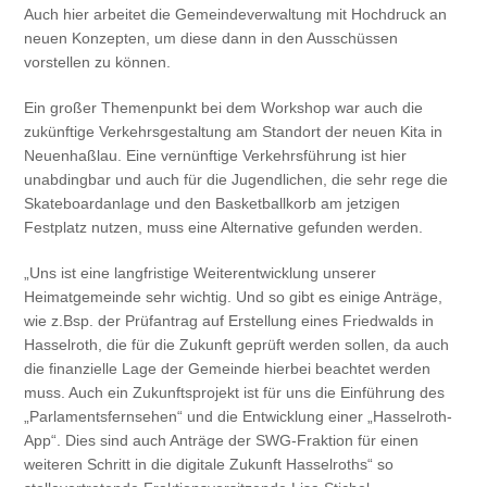
Auch hier arbeitet die Gemeindeverwaltung mit Hochdruck an
neuen Konzepten, um diese dann in den Ausschüssen
vorstellen zu können.
Ein großer Themenpunkt bei dem Workshop war auch die
zukünftige Verkehrsgestaltung am Standort der neuen Kita in
Neuenhaßlau. Eine vernünftige Verkehrsführung ist hier
unabdingbar und auch für die Jugendlichen, die sehr rege die
Skateboardanlage und den Basketballkorb am jetzigen
Festplatz nutzen, muss eine Alternative gefunden werden.
„Uns ist eine langfristige Weiterentwicklung unserer
Heimatgemeinde sehr wichtig. Und so gibt es einige Anträge,
wie z.Bsp. der Prüfantrag auf Erstellung eines Friedwalds in
Hasselroth, die für die Zukunft geprüft werden sollen, da auch
die finanzielle Lage der Gemeinde hierbei beachtet werden
muss. Auch ein Zukunftsprojekt ist für uns die Einführung des
„Parlamentsfernsehen“ und die Entwicklung einer „Hasselroth-
App“. Dies sind auch Anträge der SWG-Fraktion für einen
weiteren Schritt in die digitale Zukunft Hasselroths“ so