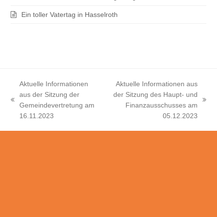
Ein toller Vatertag in Hasselroth
Aktuelle Informationen
Aktuelle Informationen aus
aus der Sitzung der
der Sitzung des Haupt- und
vorheriger
Nächster
Gemeindevertretung am
Finanzausschusses am
Beitrag:
Beitrag:
16.11.2023
05.12.2023