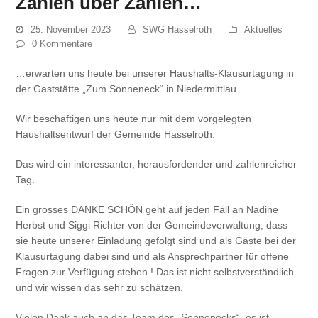
Zahlen über Zahlen…
25. November 2023
SWG Hasselroth
Aktuelles
0 Kommentare
…erwarten uns heute bei unserer Haushalts-Klausurtagung in
der Gaststätte „Zum Sonneneck“ in Niedermittlau.
Wir beschäftigen uns heute nur mit dem vorgelegten
Haushaltsentwurf der Gemeinde Hasselroth.
Das wird ein interessanter, herausfordender und zahlenreicher
Tag.
Ein grosses DANKE SCHÖN geht auf jeden Fall an Nadine
Herbst und Siggi Richter von der Gemeindeverwaltung, dass
sie heute unserer Einladung gefolgt sind und als Gäste bei der
Klausurtagung dabei sind und als Ansprechpartner für offene
Fragen zur Verfügung stehen ! Das ist nicht selbstverständlich
und wir wissen das sehr zu schätzen.
Vielen Dank auch an das Team des „Sonnenecks“, es ist