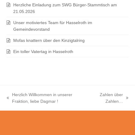
Herzliche Einladung zum SWG Bürger-Stammtisch am
21.05.2026
Unser motiviertes Team für Hasselroth im
Gemeindevorstand
Mofas knattern über den Kinzigtalring
Ein toller Vatertag in Hasselroth
Herzlich Willkommen in unserer
Zahlen über
vorheriger
Nächster
Fraktion, liebe Dagmar !
Zahlen…
Beitrag:
Beitrag: