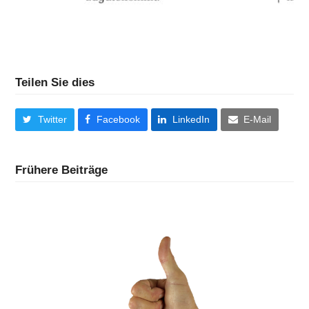
Teilen Sie dies
Twitter
Facebook
LinkedIn
E-Mail
Frühere Beiträge